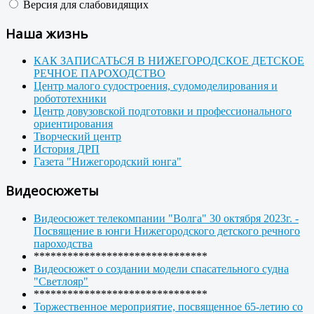
Версия для слабовидящих
Наша жизнь
КАК ЗАПИСАТЬСЯ В НИЖЕГОРОДСКОЕ ДЕТСКОЕ
РЕЧНОЕ ПАРОХОДСТВО
Центр малого судостроения, судомоделирования и
робототехники
Центр довузовской подготовки и профессионального
ориентирования
Творческий центр
История ДРП
Газета "Нижегородский юнга"
Видеосюжеты
Видеосюжет телекомпании "Волга" 30 октября 2023г. -
Посвящение в юнги Нижегородского детского речного
пароходства
*******************************
Видеосюжет о создании модели спасательного судна
"Светлояр"
*******************************
Торжественное мероприятие, посвященное 65-летию со