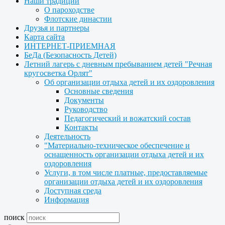
Наши традиции
О пароходстве
Флотские династии
Друзья и партнеры
Карта сайта
ИНТЕРНЕТ-ПРИЕМНАЯ
БеДа (Безопасность Детей)
Летний лагерь с дневным пребыванием детей "Речная
кругосветка Орлят"
Об организации отдыха детей и их оздоровления
Основные сведения
Документы
Руководство
Педагогический и вожатский состав
Контакты
Деятельность
"Материально-техническое обеспечение и
оснащенность организации отдыха детей и их
оздоровления
Услуги, в том числе платные, предоставляемые
организации отдыха детей и их оздоровления
Доступная среда
Информация
поиск