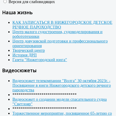
Версия для слабовидящих
Наша жизнь
КАК ЗАПИСАТЬСЯ В НИЖЕГОРОДСКОЕ ДЕТСКОЕ
РЕЧНОЕ ПАРОХОДСТВО
Центр малого судостроения, судомоделирования и
робототехники
Центр довузовской подготовки и профессионального
ориентирования
Творческий центр
История ДРП
Газета "Нижегородский юнга"
Видеосюжеты
Видеосюжет телекомпании "Волга" 30 октября 2023г. -
Посвящение в юнги Нижегородского детского речного
пароходства
*******************************
Видеосюжет о создании модели спасательного судна
"Светлояр"
*******************************
Торжественное мероприятие, посвященное 65-летию со