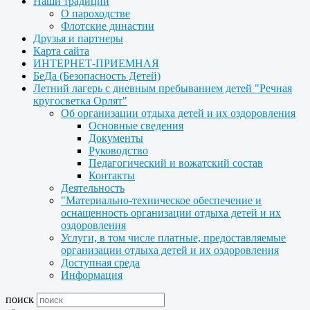
Наши традиции
О пароходстве
Флотские династии
Друзья и партнеры
Карта сайта
ИНТЕРНЕТ-ПРИЕМНАЯ
БеДа (Безопасность Детей)
Летний лагерь с дневным пребыванием детей "Речная
кругосветка Орлят"
Об организации отдыха детей и их оздоровления
Основные сведения
Документы
Руководство
Педагогический и вожатский состав
Контакты
Деятельность
"Материально-техническое обеспечение и
оснащенность организации отдыха детей и их
оздоровления
Услуги, в том числе платные, предоставляемые
организации отдыха детей и их оздоровления
Доступная среда
Информация
поиск