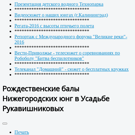
Презентация детского водного Технопарка
*******************************
Видеосюжет о наших юнгах (г.Калининград)
*******************************
Регата-2016 с высоты птичьего полета
*******************************
Репортаж с Международного форума "Великие реки"-
2016
*******************************
Вести-Приволжье - телесюжет о соревнованиях по
Робоболу "Битва беспилотников"
*******************************
Телеканал "Домашний" - сюжет о бесплатных кружках
*******************************
Рождественские балы
Нижегородских юнг в Усадьбе
Рукавишниковых
Печать