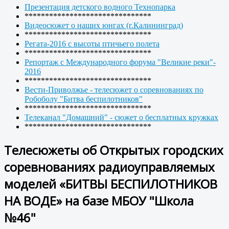
Презентация детского водного Технопарка
*******************************
Видеосюжет о наших юнгах (г.Калининград)
*******************************
Регата-2016 с высоты птичьего полета
*******************************
Репортаж с Международного форума "Великие реки"-
2016
*******************************
Вести-Приволжье - телесюжет о соревнованиях по
Робоболу "Битва беспилотников"
*******************************
Телеканал "Домашний" - сюжет о бесплатных кружках
*******************************
Телесюжеты об Открытых городских
соревнованиях радиоуправляемых
моделей «БИТВЫ БЕСПИЛОТНИКОВ
НА ВОДЕ» на базе МБОУ "Школа
№46"