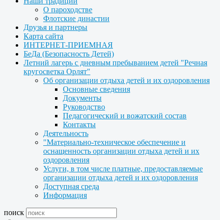
Наши традиции
О пароходстве
Флотские династии
Друзья и партнеры
Карта сайта
ИНТЕРНЕТ-ПРИЕМНАЯ
БеДа (Безопасность Детей)
Летний лагерь с дневным пребыванием детей "Речная
кругосветка Орлят"
Об организации отдыха детей и их оздоровления
Основные сведения
Документы
Руководство
Педагогический и вожатский состав
Контакты
Деятельность
"Материально-техническое обеспечение и
оснащенность организации отдыха детей и их
оздоровления
Услуги, в том числе платные, предоставляемые
организации отдыха детей и их оздоровления
Доступная среда
Информация
поиск