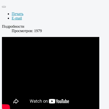
Печать
E-mail
Подробности
Просмотров: 1979