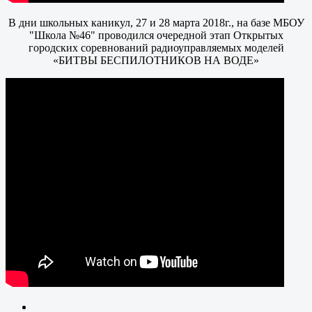
В дни школьных каникул, 27 и 28 марта 2018г., на базе МБОУ
"Школа №46" проводился очередной этап Открытых
городских соревнований радиоуправляемых моделей
«БИТВЫ БЕСПИЛОТНИКОВ НА ВОДЕ»