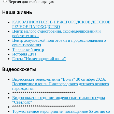
Версия для слабовидящих
Наша жизнь
КАК ЗАПИСАТЬСЯ В НИЖЕГОРОДСКОЕ ДЕТСКОЕ
РЕЧНОЕ ПАРОХОДСТВО
Центр малого судостроения, судомоделирования и
робототехники
Центр довузовской подготовки и профессионального
ориентирования
Творческий центр
История ДРП
Газета "Нижегородский юнга"
Видеосюжеты
Видеосюжет телекомпании "Волга" 30 октября 2023г. -
Посвящение в юнги Нижегородского детского речного
пароходства
*******************************
Видеосюжет о создании модели спасательного судна
"Светлояр"
*******************************
Торжественное мероприятие, посвященное 65-летию со