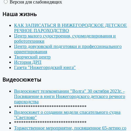
Версия для слабовидящих
Наша жизнь
КАК ЗАПИСАТЬСЯ В НИЖЕГОРОДСКОЕ ДЕТСКОЕ
РЕЧНОЕ ПАРОХОДСТВО
Центр малого судостроения, судомоделирования и
робототехники
Центр довузовской подготовки и профессионального
ориентирования
Творческий центр
История ДРП
Газета "Нижегородский юнга"
Видеосюжеты
Видеосюжет телекомпании "Волга" 30 октября 2023г. -
Посвящение в юнги Нижегородского детского речного
пароходства
*******************************
Видеосюжет о создании модели спасательного судна
"Светлояр"
*******************************
Торжественное мероприятие, посвященное 65-летию со