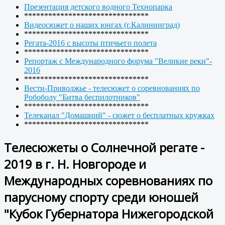
Презентация детского водного Технопарка
*******************************
Видеосюжет о наших юнгах (г.Калининград)
*******************************
Регата-2016 с высоты птичьего полета
*******************************
Репортаж с Международного форума "Великие реки"-
2016
*******************************
Вести-Приволжье - телесюжет о соревнованиях по
Робоболу "Битва беспилотников"
*******************************
Телеканал "Домашний" - сюжет о бесплатных кружках
*******************************
Телесюжеты о Солнечной регате -
2019 в г. Н. Новгороде и
Международных соревнованиях по
парусному спорту среди юношей
"Кубок Губернатора Нижегородской