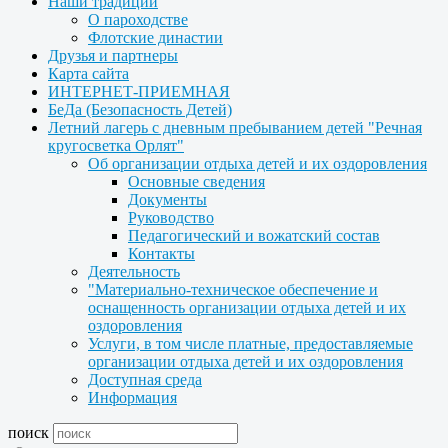
Наши традиции
О пароходстве
Флотские династии
Друзья и партнеры
Карта сайта
ИНТЕРНЕТ-ПРИЕМНАЯ
БеДа (Безопасность Детей)
Летний лагерь с дневным пребыванием детей "Речная
кругосветка Орлят"
Об организации отдыха детей и их оздоровления
Основные сведения
Документы
Руководство
Педагогический и вожатский состав
Контакты
Деятельность
"Материально-техническое обеспечение и
оснащенность организации отдыха детей и их
оздоровления
Услуги, в том числе платные, предоставляемые
организации отдыха детей и их оздоровления
Доступная среда
Информация
поиск