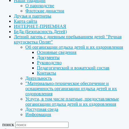
Наши традиции
О пароходстве
Флотские династии
Друзья и партнеры
Карта сайта
ИНТЕРНЕТ-ПРИЕМНАЯ
БеДа (Безопасность Детей)
Летний лагерь с дневным пребыванием детей "Речная
кругосветка Орлят"
Об организации отдыха детей и их оздоровления
Основные сведения
Документы
Руководство
Педагогический и вожатский состав
Контакты
Деятельность
"Материально-техническое обеспечение и
оснащенность организации отдыха детей и их
оздоровления
Услуги, в том числе платные, предоставляемые
организации отдыха детей и их оздоровления
Доступная среда
Информация
поиск