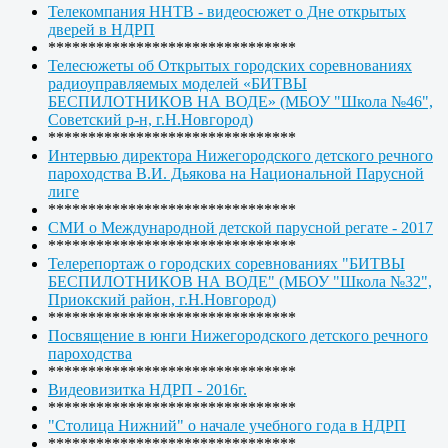
Телекомпания ННТВ - видеосюжет о Дне открытых
дверей в НДРП
*******************************
Телесюжеты об Открытых городских соревнованиях
радиоуправляемых моделей «БИТВЫ
БЕСПИЛОТНИКОВ НА ВОДЕ» (МБОУ "Школа №46",
Советский р-н, г.Н.Новгород)
*******************************
Интервью директора Нижегородского детского речного
пароходства В.И. Дьякова на Национальной Парусной
лиге
*******************************
СМИ о Международной детской парусной регате - 2017
*******************************
Телерепортаж о городских соревнованиях "БИТВЫ
БЕСПИЛОТНИКОВ НА ВОДЕ" (МБОУ "Школа №32",
Приокский район, г.Н.Новгород)
*******************************
Посвящение в юнги Нижегородского детского речного
пароходства
*******************************
Видеовизитка НДРП - 2016г.
*******************************
"Столица Нижний" о начале учебного года в НДРП
*******************************