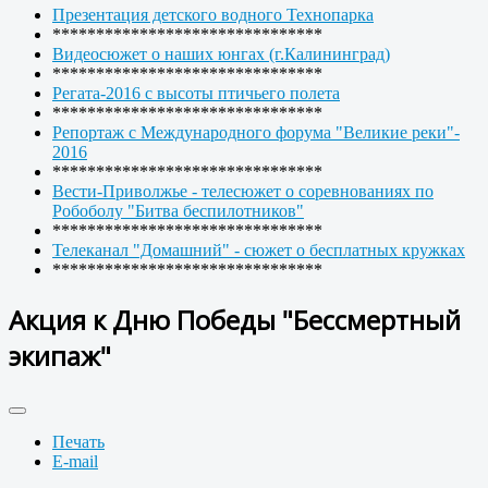
Презентация детского водного Технопарка
*******************************
Видеосюжет о наших юнгах (г.Калининград)
*******************************
Регата-2016 с высоты птичьего полета
*******************************
Репортаж с Международного форума "Великие реки"-
2016
*******************************
Вести-Приволжье - телесюжет о соревнованиях по
Робоболу "Битва беспилотников"
*******************************
Телеканал "Домашний" - сюжет о бесплатных кружках
*******************************
Акция к Дню Победы "Бессмертный
экипаж"
Печать
E-mail