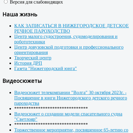
Версия для слабовидящих
Наша жизнь
КАК ЗАПИСАТЬСЯ В НИЖЕГОРОДСКОЕ ДЕТСКОЕ
РЕЧНОЕ ПАРОХОДСТВО
Центр малого судостроения, судомоделирования и
робототехники
Центр довузовской подготовки и профессионального
ориентирования
Творческий центр
История ДРП
Газета "Нижегородский юнга"
Видеосюжеты
Видеосюжет телекомпании "Волга" 30 октября 2023г. -
Посвящение в юнги Нижегородского детского речного
пароходства
*******************************
Видеосюжет о создании модели спасательного судна
"Светлояр"
*******************************
Торжественное мероприятие, посвященное 65-летию со