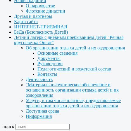
Наши традиции
О пароходстве
Флотские династии
Друзья и партнеры
Карта сайта
ИНТЕРНЕТ-ПРИЕМНАЯ
БеДа (Безопасность Детей)
Летний лагерь с дневным пребыванием детей "Речная
кругосветка Орлят"
Об организации отдыха детей и их оздоровления
Основные сведения
Документы
Руководство
Педагогический и вожатский состав
Контакты
Деятельность
"Материально-техническое обеспечение и
оснащенность организации отдыха детей и их
оздоровления
Услуги, в том числе платные, предоставляемые
организации отдыха детей и их оздоровления
Доступная среда
Информация
поиск