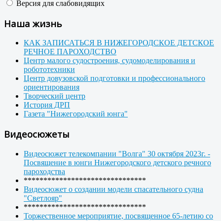
Версия для слабовидящих
Наша жизнь
КАК ЗАПИСАТЬСЯ В НИЖЕГОРОДСКОЕ ДЕТСКОЕ
РЕЧНОЕ ПАРОХОДСТВО
Центр малого судостроения, судомоделирования и
робототехники
Центр довузовской подготовки и профессионального
ориентирования
Творческий центр
История ДРП
Газета "Нижегородский юнга"
Видеосюжеты
Видеосюжет телекомпании "Волга" 30 октября 2023г. -
Посвящение в юнги Нижегородского детского речного
пароходства
*******************************
Видеосюжет о создании модели спасательного судна
"Светлояр"
*******************************
Торжественное мероприятие, посвященное 65-летию со