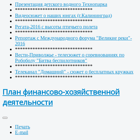
Презентация детского водного Технопарка
*******************************
Видеосюжет о наших юнгах (г.Калининград)
*******************************
Регата-2016 с высоты птичьего полета
*******************************
Репортаж с Международного форума "Великие реки"-
2016
*******************************
Вести-Приволжье - телесюжет о соревнованиях по
Робоболу "Битва беспилотников"
*******************************
Телеканал "Домашний" - сюжет о бесплатных кружках
*******************************
План финансово-хозяйственной
деятельности
Печать
E-mail