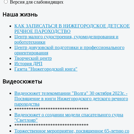
Версия для слабовидящих
Наша жизнь
КАК ЗАПИСАТЬСЯ В НИЖЕГОРОДСКОЕ ДЕТСКОЕ
РЕЧНОЕ ПАРОХОДСТВО
Центр малого судостроения, судомоделирования и
робототехники
Центр довузовской подготовки и профессионального
ориентирования
Творческий центр
История ДРП
Газета "Нижегородский юнга"
Видеосюжеты
Видеосюжет телекомпании "Волга" 30 октября 2023г. -
Посвящение в юнги Нижегородского детского речного
пароходства
*******************************
Видеосюжет о создании модели спасательного судна
"Светлояр"
*******************************
Торжественное мероприятие, посвященное 65-летию со