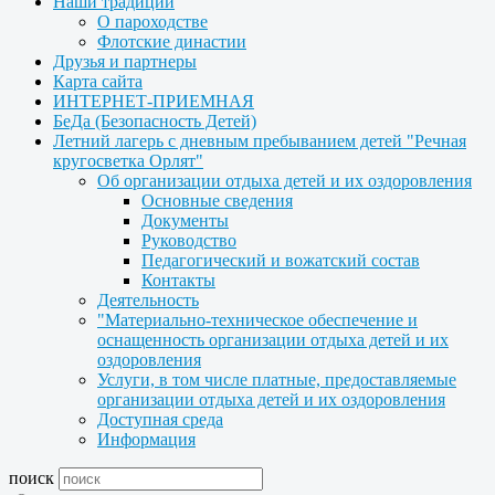
Наши традиции
О пароходстве
Флотские династии
Друзья и партнеры
Карта сайта
ИНТЕРНЕТ-ПРИЕМНАЯ
БеДа (Безопасность Детей)
Летний лагерь с дневным пребыванием детей "Речная
кругосветка Орлят"
Об организации отдыха детей и их оздоровления
Основные сведения
Документы
Руководство
Педагогический и вожатский состав
Контакты
Деятельность
"Материально-техническое обеспечение и
оснащенность организации отдыха детей и их
оздоровления
Услуги, в том числе платные, предоставляемые
организации отдыха детей и их оздоровления
Доступная среда
Информация
поиск