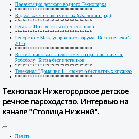
Презентация детского водного Технопарка
*******************************
Видеосюжет о наших юнгах (г.Калининград)
*******************************
Регата-2016 с высоты птичьего полета
*******************************
Репортаж с Международного форума "Великие реки"-
2016
*******************************
Вести-Приволжье - телесюжет о соревнованиях по
Робоболу "Битва беспилотников"
*******************************
Телеканал "Домашний" - сюжет о бесплатных кружках
*******************************
Технопарк Нижегородское детское
речное пароходство. Интервью на
канале "Столица Нижний".
Печать