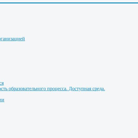
рганизацией
ся
ть образовательного процесса. Доступная среда.
ии