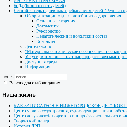
ИНТЕРНЕТ-ПРИЕМНАЯ
БеДа (Безопасность Детей)
Летний лагерь с дневным пребыванием детей "Речная кр
Об организации отдыха детей и их оздоровления
Основные сведения
Документы
Руководство
Педагогический и вожатский состав
Контакты
Деятельность
"Материально-техническое обеспечение и оснащенн
Услуги, в том числе платные, предоставляемые орг
Доступная среда
Информация
поиск
Версия для слабовидящих
Наша жизнь
КАК ЗАПИСАТЬСЯ В НИЖЕГОРОДСКОЕ ДЕТСКОЕ 
Центр малого судостроения, судомоделирования и робот
Центр довузовской подготовки и профессионального ор
Творческий центр
История ДРП