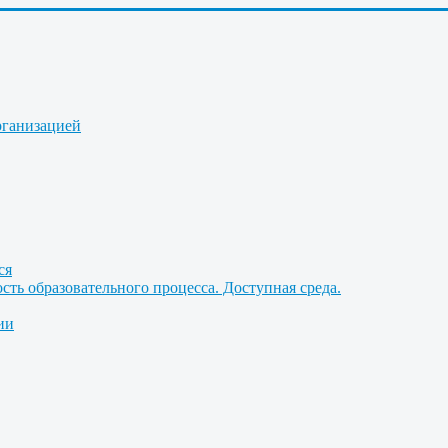
рганизацией
ся
ть образовательного процесса. Доступная среда.
ии