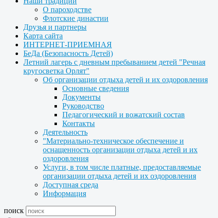
Наши традиции
О пароходстве
Флотские династии
Друзья и партнеры
Карта сайта
ИНТЕРНЕТ-ПРИЕМНАЯ
БеДа (Безопасность Детей)
Летний лагерь с дневным пребыванием детей "Речная
кругосветка Орлят"
Об организации отдыха детей и их оздоровления
Основные сведения
Документы
Руководство
Педагогический и вожатский состав
Контакты
Деятельность
"Материально-техническое обеспечение и
оснащенность организации отдыха детей и их
оздоровления
Услуги, в том числе платные, предоставляемые
организации отдыха детей и их оздоровления
Доступная среда
Информация
поиск