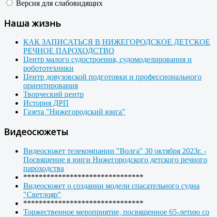
Версия для слабовидящих
Наша жизнь
КАК ЗАПИСАТЬСЯ В НИЖЕГОРОДСКОЕ ДЕТСКОЕ
РЕЧНОЕ ПАРОХОДСТВО
Центр малого судостроения, судомоделирования и
робототехники
Центр довузовской подготовки и профессионального
ориентирования
Творческий центр
История ДРП
Газета "Нижегородский юнга"
Видеосюжеты
Видеосюжет телекомпании "Волга" 30 октября 2023г. -
Посвящение в юнги Нижегородского детского речного
пароходства
*******************************
Видеосюжет о создании модели спасательного судна
"Светлояр"
*******************************
Торжественное мероприятие, посвященное 65-летию со