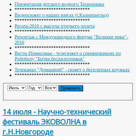
Презентация детского водного Технопарка
*******************************
Видеосюжет о наших юнгах (г.Калининград)
*******************************
Регата-2016 с высоты птичьего полета
*******************************
Репортаж с Международного форума "Великие реки"-
2016
*******************************
Вести-Приволжье - телесюжет о соревнованиях по
Робоболу "Битва беспилотников"
*******************************
Телеканал "Домашний" - сюжет о бесплатных кружках
*******************************
Применить
14 июля - Научно-технический
фестиваль ЭКОВОЛНА в
г.Н.Новгороде