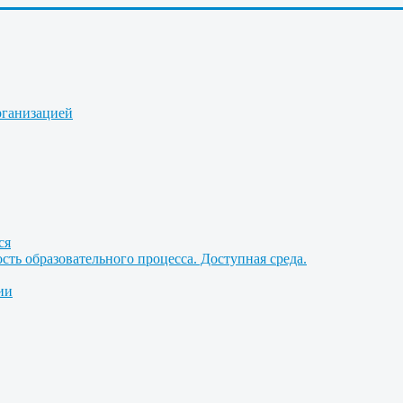
рганизацией
ся
ть образовательного процесса. Доступная среда.
ии