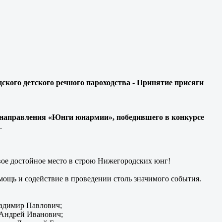
кого детского речного пароходства - Принятие присяги
 направления «Юнги юнармии», победившего в конкурсе
.
свое достойное место в строю Нижегородских юнг!
мощь и содействие в проведении столь значимого события.
ладимир Павлович;
 Андрей Иванович;