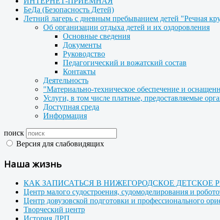
ИНТЕРНЕТ-ПРИЕМНАЯ
БеДа (Безопасность Детей)
Летний лагерь с дневным пребыванием детей "Речная кр
Об организации отдыха детей и их оздоровления
Основные сведения
Документы
Руководство
Педагогический и вожатский состав
Контакты
Деятельность
"Материально-техническое обеспечение и оснащенн
Услуги, в том числе платные, предоставляемые орг
Доступная среда
Информация
поиск
Версия для слабовидящих
Наша жизнь
КАК ЗАПИСАТЬСЯ В НИЖЕГОРОДСКОЕ ДЕТСКОЕ 
Центр малого судостроения, судомоделирования и робот
Центр довузовской подготовки и профессионального ор
Творческий центр
История ДРП