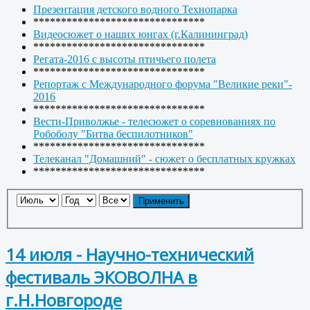
Презентация детского водного Технопарка
*******************************
Видеосюжет о наших юнгах (г.Калининград)
*******************************
Регата-2016 с высоты птичьего полета
*******************************
Репортаж с Международного форума "Великие реки"-
2016
*******************************
Вести-Приволжье - телесюжет о соревнованиях по
Робоболу "Битва беспилотников"
*******************************
Телеканал "Домашний" - сюжет о бесплатных кружках
*******************************
Применить
14 июля - Научно-технический
фестиваль ЭКОВОЛНА в
г.Н.Новгороде