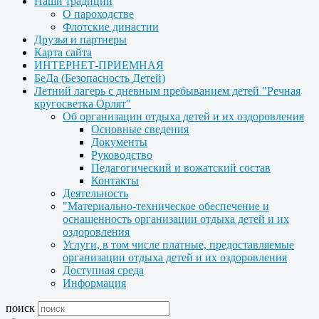
Наши традиции
О пароходстве
Флотские династии
Друзья и партнеры
Карта сайта
ИНТЕРНЕТ-ПРИЕМНАЯ
БеДа (Безопасность Детей)
Летний лагерь с дневным пребыванием детей "Речная
кругосветка Орлят"
Об организации отдыха детей и их оздоровления
Основные сведения
Документы
Руководство
Педагогический и вожатский состав
Контакты
Деятельность
"Материально-техническое обеспечение и
оснащенность организации отдыха детей и их
оздоровления
Услуги, в том числе платные, предоставляемые
организации отдыха детей и их оздоровления
Доступная среда
Информация
поиск