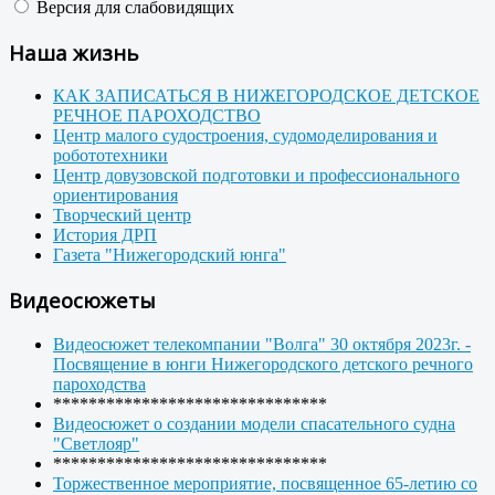
Версия для слабовидящих
Наша жизнь
КАК ЗАПИСАТЬСЯ В НИЖЕГОРОДСКОЕ ДЕТСКОЕ
РЕЧНОЕ ПАРОХОДСТВО
Центр малого судостроения, судомоделирования и
робототехники
Центр довузовской подготовки и профессионального
ориентирования
Творческий центр
История ДРП
Газета "Нижегородский юнга"
Видеосюжеты
Видеосюжет телекомпании "Волга" 30 октября 2023г. -
Посвящение в юнги Нижегородского детского речного
пароходства
*******************************
Видеосюжет о создании модели спасательного судна
"Светлояр"
*******************************
Торжественное мероприятие, посвященное 65-летию со