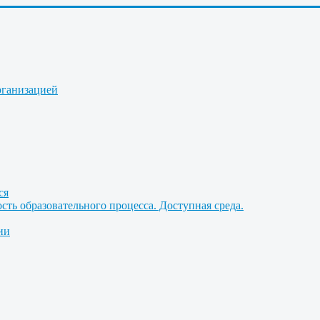
рганизацией
ся
ть образовательного процесса. Доступная среда.
ии