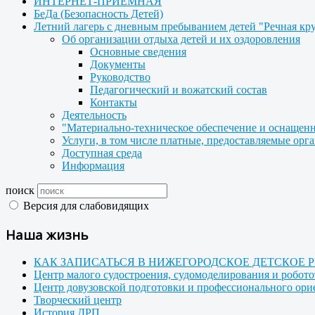
ИНТЕРНЕТ-ПРИЕМНАЯ
БеДа (Безопасность Детей)
Летний лагерь с дневным пребыванием детей "Речная кр
Об организации отдыха детей и их оздоровления
Основные сведения
Документы
Руководство
Педагогический и вожатский состав
Контакты
Деятельность
"Материально-техническое обеспечение и оснащенн
Услуги, в том числе платные, предоставляемые орг
Доступная среда
Информация
поиск
Версия для слабовидящих
Наша жизнь
КАК ЗАПИСАТЬСЯ В НИЖЕГОРОДСКОЕ ДЕТСКОЕ 
Центр малого судостроения, судомоделирования и робот
Центр довузовской подготовки и профессионального ор
Творческий центр
История ДРП