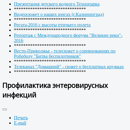
Презентация детского водного Технопарка
*******************************
Видеосюжет о наших юнгах (г.Калининград)
*******************************
Регата-2016 с высоты птичьего полета
*******************************
Репортаж с Международного форума "Великие реки"-
2016
*******************************
Вести-Приволжье - телесюжет о соревнованиях по
Робоболу "Битва беспилотников"
*******************************
Телеканал "Домашний" - сюжет о бесплатных кружках
*******************************
Профилактика энтеровирусных
инфекций
Печать
E-mail