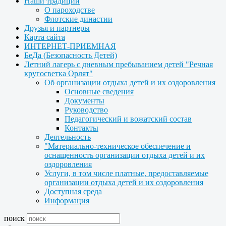
Наши традиции
О пароходстве
Флотские династии
Друзья и партнеры
Карта сайта
ИНТЕРНЕТ-ПРИЕМНАЯ
БеДа (Безопасность Детей)
Летний лагерь с дневным пребыванием детей "Речная
кругосветка Орлят"
Об организации отдыха детей и их оздоровления
Основные сведения
Документы
Руководство
Педагогический и вожатский состав
Контакты
Деятельность
"Материально-техническое обеспечение и
оснащенность организации отдыха детей и их
оздоровления
Услуги, в том числе платные, предоставляемые
организации отдыха детей и их оздоровления
Доступная среда
Информация
поиск