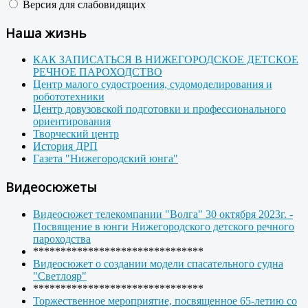
Версия для слабовидящих
Наша жизнь
КАК ЗАПИСАТЬСЯ В НИЖЕГОРОДСКОЕ ДЕТСКОЕ
РЕЧНОЕ ПАРОХОДСТВО
Центр малого судостроения, судомоделирования и
робототехники
Центр довузовской подготовки и профессионального
ориентирования
Творческий центр
История ДРП
Газета "Нижегородский юнга"
Видеосюжеты
Видеосюжет телекомпании "Волга" 30 октября 2023г. -
Посвящение в юнги Нижегородского детского речного
пароходства
*******************************
Видеосюжет о создании модели спасательного судна
"Светлояр"
*******************************
Торжественное мероприятие, посвященное 65-летию со