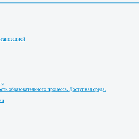
рганизацией
ся
ть образовательного процесса. Доступная среда.
ии