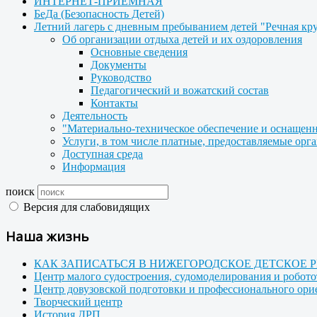
ИНТЕРНЕТ-ПРИЕМНАЯ
БеДа (Безопасность Детей)
Летний лагерь с дневным пребыванием детей "Речная кр
Об организации отдыха детей и их оздоровления
Основные сведения
Документы
Руководство
Педагогический и вожатский состав
Контакты
Деятельность
"Материально-техническое обеспечение и оснащенн
Услуги, в том числе платные, предоставляемые орг
Доступная среда
Информация
поиск
Версия для слабовидящих
Наша жизнь
КАК ЗАПИСАТЬСЯ В НИЖЕГОРОДСКОЕ ДЕТСКОЕ 
Центр малого судостроения, судомоделирования и робот
Центр довузовской подготовки и профессионального ор
Творческий центр
История ДРП