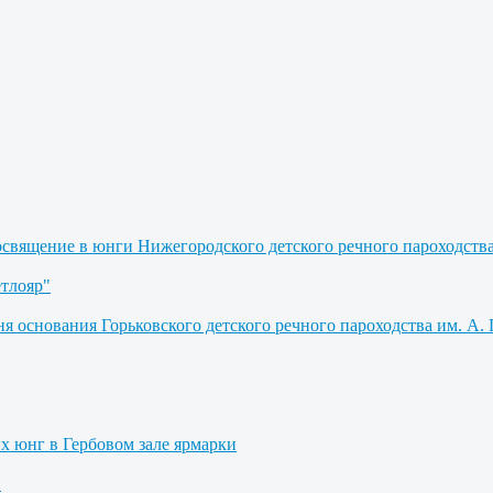
освящение в юнги Нижегородского детского речного пароходств
етлояр"
я основания Горьковского детского речного пароходства им. А. 
их юнг в Гербовом зале ярмарки
"