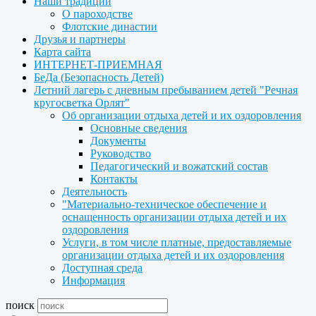
Наши традиции
О пароходстве
Флотские династии
Друзья и партнеры
Карта сайта
ИНТЕРНЕТ-ПРИЕМНАЯ
БеДа (Безопасность Детей)
Летний лагерь с дневным пребыванием детей "Речная
кругосветка Орлят"
Об организации отдыха детей и их оздоровления
Основные сведения
Документы
Руководство
Педагогический и вожатский состав
Контакты
Деятельность
"Материально-техническое обеспечение и
оснащенность организации отдыха детей и их
оздоровления
Услуги, в том числе платные, предоставляемые
организации отдыха детей и их оздоровления
Доступная среда
Информация
поиск