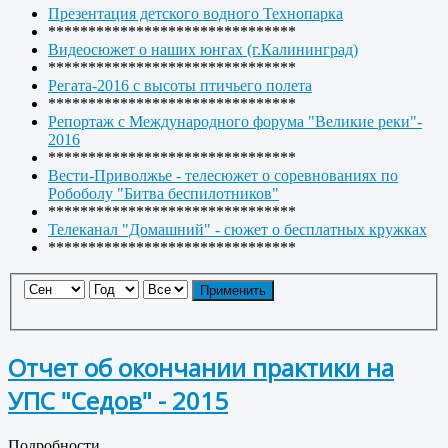
Презентация детского водного Технопарка
*******************************
Видеосюжет о наших юнгах (г.Калининград)
*******************************
Регата-2016 с высоты птичьего полета
*******************************
Репортаж с Международного форума "Великие реки"-
2016
*******************************
Вести-Приволжье - телесюжет о соревнованиях по
Робоболу "Битва беспилотников"
*******************************
Телеканал "Домашний" - сюжет о бесплатных кружках
*******************************
Применить
Отчет об окончании практики на
УПС "Седов" - 2015
Подробности