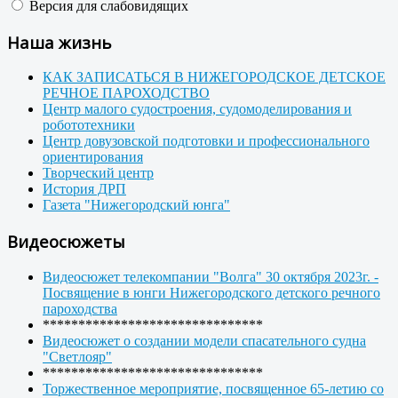
Версия для слабовидящих
Наша жизнь
КАК ЗАПИСАТЬСЯ В НИЖЕГОРОДСКОЕ ДЕТСКОЕ
РЕЧНОЕ ПАРОХОДСТВО
Центр малого судостроения, судомоделирования и
робототехники
Центр довузовской подготовки и профессионального
ориентирования
Творческий центр
История ДРП
Газета "Нижегородский юнга"
Видеосюжеты
Видеосюжет телекомпании "Волга" 30 октября 2023г. -
Посвящение в юнги Нижегородского детского речного
пароходства
*******************************
Видеосюжет о создании модели спасательного судна
"Светлояр"
*******************************
Торжественное мероприятие, посвященное 65-летию со