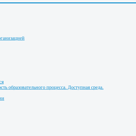
рганизацией
ся
ть образовательного процесса. Доступная среда.
ии