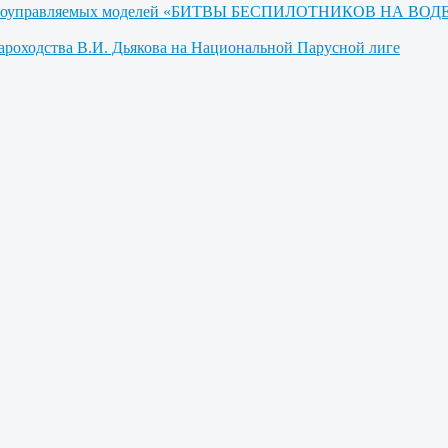
адиоуправляемых моделей «БИТВЫ БЕСПИЛОТНИКОВ НА ВОДЕ» (
ароходства В.И. Дьякова на Национальной Парусной лиге