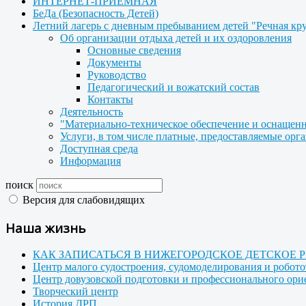
ИНТЕРНЕТ-ПРИЕМНАЯ
БеДа (Безопасность Детей)
Летний лагерь с дневным пребыванием детей "Речная кр
Об организации отдыха детей и их оздоровления
Основные сведения
Документы
Руководство
Педагогический и вожатский состав
Контакты
Деятельность
"Материально-техническое обеспечение и оснащенн
Услуги, в том числе платные, предоставляемые орг
Доступная среда
Информация
поиск
Версия для слабовидящих
Наша жизнь
КАК ЗАПИСАТЬСЯ В НИЖЕГОРОДСКОЕ ДЕТСКОЕ 
Центр малого судостроения, судомоделирования и робот
Центр довузовской подготовки и профессионального ор
Творческий центр
История ДРП