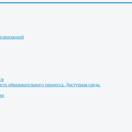
рганизацией
ся
ть образовательного процесса. Доступная среда.
ии