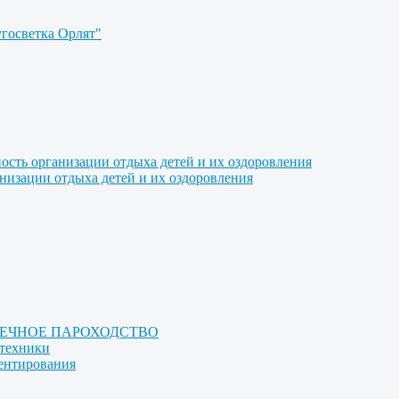
угосветка Орлят"
ость организации отдыха детей и их оздоровления
анизации отдыха детей и их оздоровления
РЕЧНОЕ ПАРОХОДСТВО
отехники
иентирования