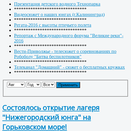
Презентация детского водного Технопарка
*******************************
Видеосюжет о наших юнгах (г.Калининград)
*******************************
Регата-2016 с высоты птичьего полета
*******************************
Репортаж с Международного форума "Великие реки"-
2016
*******************************
Вести-Приволжье - телесюжет о соревнованиях по
Робоболу "Битва беспилотников"
*******************************
Телеканал "Домашний" - сюжет о бесплатных кружках
*******************************
Применить
Состоялось открытие лагеря
"Нижегородский юнга" на
Горьковском море!