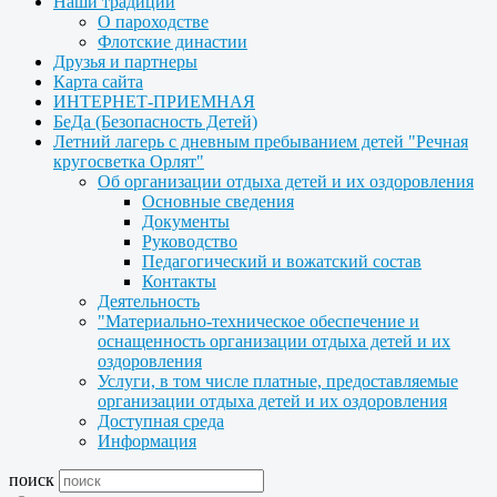
Наши традиции
О пароходстве
Флотские династии
Друзья и партнеры
Карта сайта
ИНТЕРНЕТ-ПРИЕМНАЯ
БеДа (Безопасность Детей)
Летний лагерь с дневным пребыванием детей "Речная
кругосветка Орлят"
Об организации отдыха детей и их оздоровления
Основные сведения
Документы
Руководство
Педагогический и вожатский состав
Контакты
Деятельность
"Материально-техническое обеспечение и
оснащенность организации отдыха детей и их
оздоровления
Услуги, в том числе платные, предоставляемые
организации отдыха детей и их оздоровления
Доступная среда
Информация
поиск