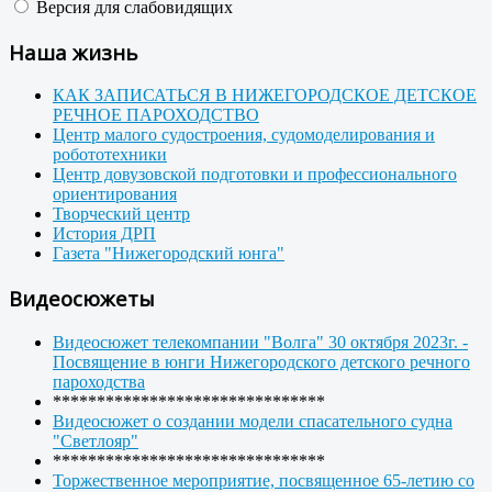
Версия для слабовидящих
Наша жизнь
КАК ЗАПИСАТЬСЯ В НИЖЕГОРОДСКОЕ ДЕТСКОЕ
РЕЧНОЕ ПАРОХОДСТВО
Центр малого судостроения, судомоделирования и
робототехники
Центр довузовской подготовки и профессионального
ориентирования
Творческий центр
История ДРП
Газета "Нижегородский юнга"
Видеосюжеты
Видеосюжет телекомпании "Волга" 30 октября 2023г. -
Посвящение в юнги Нижегородского детского речного
пароходства
*******************************
Видеосюжет о создании модели спасательного судна
"Светлояр"
*******************************
Торжественное мероприятие, посвященное 65-летию со