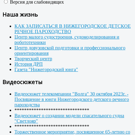
Версия для слабовидящих
Наша жизнь
КАК ЗАПИСАТЬСЯ В НИЖЕГОРОДСКОЕ ДЕТСКОЕ
РЕЧНОЕ ПАРОХОДСТВО
Центр малого судостроения, судомоделирования и
робототехники
Центр довузовской подготовки и профессионального
ориентирования
Творческий центр
История ДРП
Газета "Нижегородский юнга"
Видеосюжеты
Видеосюжет телекомпании "Волга" 30 октября 2023г. -
Посвящение в юнги Нижегородского детского речного
пароходства
*******************************
Видеосюжет о создании модели спасательного судна
"Светлояр"
*******************************
Торжественное мероприятие, посвященное 65-летию со