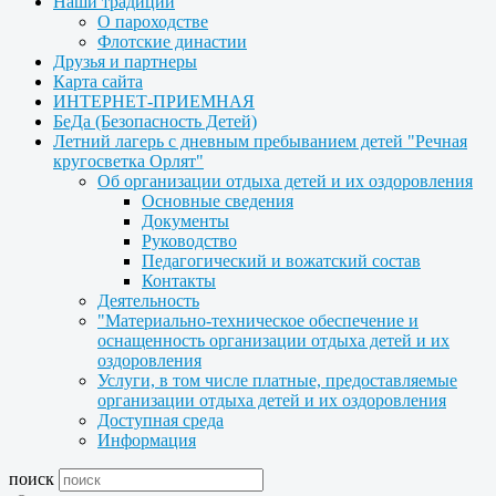
Наши традиции
О пароходстве
Флотские династии
Друзья и партнеры
Карта сайта
ИНТЕРНЕТ-ПРИЕМНАЯ
БеДа (Безопасность Детей)
Летний лагерь с дневным пребыванием детей "Речная
кругосветка Орлят"
Об организации отдыха детей и их оздоровления
Основные сведения
Документы
Руководство
Педагогический и вожатский состав
Контакты
Деятельность
"Материально-техническое обеспечение и
оснащенность организации отдыха детей и их
оздоровления
Услуги, в том числе платные, предоставляемые
организации отдыха детей и их оздоровления
Доступная среда
Информация
поиск