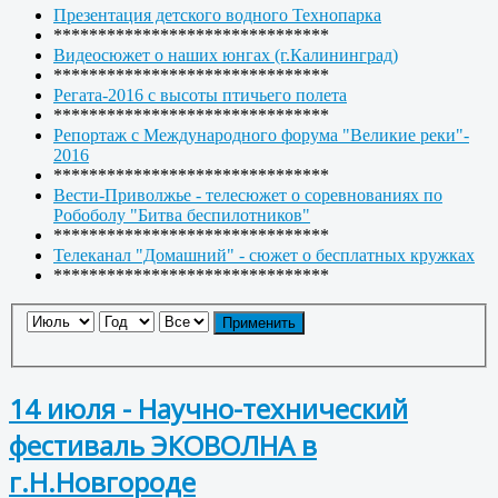
Презентация детского водного Технопарка
*******************************
Видеосюжет о наших юнгах (г.Калининград)
*******************************
Регата-2016 с высоты птичьего полета
*******************************
Репортаж с Международного форума "Великие реки"-
2016
*******************************
Вести-Приволжье - телесюжет о соревнованиях по
Робоболу "Битва беспилотников"
*******************************
Телеканал "Домашний" - сюжет о бесплатных кружках
*******************************
Применить
14 июля - Научно-технический
фестиваль ЭКОВОЛНА в
г.Н.Новгороде