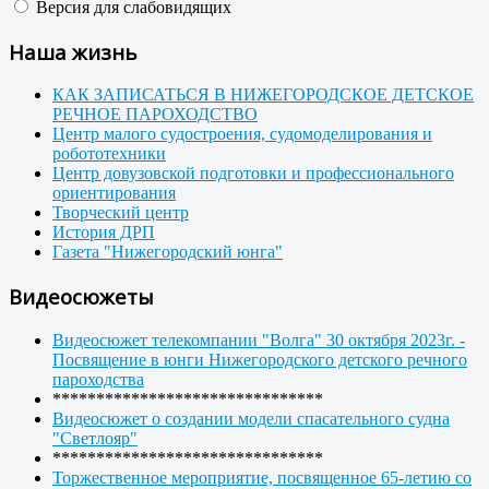
Версия для слабовидящих
Наша жизнь
КАК ЗАПИСАТЬСЯ В НИЖЕГОРОДСКОЕ ДЕТСКОЕ
РЕЧНОЕ ПАРОХОДСТВО
Центр малого судостроения, судомоделирования и
робототехники
Центр довузовской подготовки и профессионального
ориентирования
Творческий центр
История ДРП
Газета "Нижегородский юнга"
Видеосюжеты
Видеосюжет телекомпании "Волга" 30 октября 2023г. -
Посвящение в юнги Нижегородского детского речного
пароходства
*******************************
Видеосюжет о создании модели спасательного судна
"Светлояр"
*******************************
Торжественное мероприятие, посвященное 65-летию со