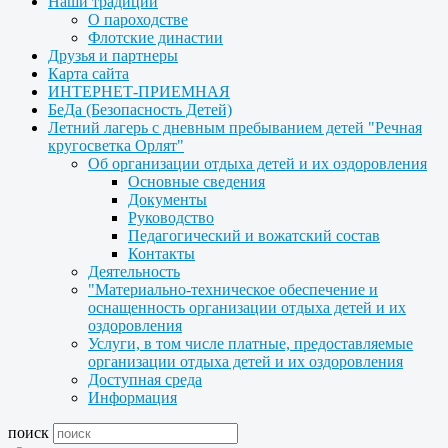
Наши традиции
О пароходстве
Флотские династии
Друзья и партнеры
Карта сайта
ИНТЕРНЕТ-ПРИЕМНАЯ
БеДа (Безопасность Детей)
Летний лагерь с дневным пребыванием детей "Речная
кругосветка Орлят"
Об организации отдыха детей и их оздоровления
Основные сведения
Документы
Руководство
Педагогический и вожатский состав
Контакты
Деятельность
"Материально-техническое обеспечение и
оснащенность организации отдыха детей и их
оздоровления
Услуги, в том числе платные, предоставляемые
организации отдыха детей и их оздоровления
Доступная среда
Информация
поиск