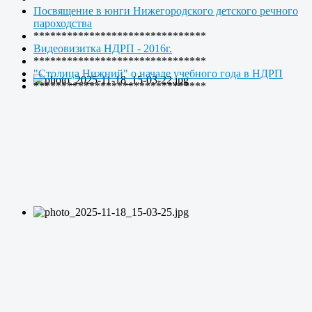
Посвящение в юнги Нижегородского детского речного
пароходства
*******************************
Видеовизитка НДРП - 2016г.
*******************************
"Столица Нижний" о начале учебного года в НДРП
*******************************