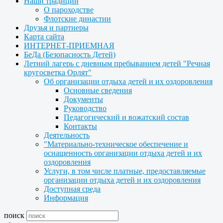
Наши традиции
О пароходстве
Флотские династии
Друзья и партнеры
Карта сайта
ИНТЕРНЕТ-ПРИЕМНАЯ
БеДа (Безопасность Детей)
Летний лагерь с дневным пребыванием детей "Речная
кругосветка Орлят"
Об организации отдыха детей и их оздоровления
Основные сведения
Документы
Руководство
Педагогический и вожатский состав
Контакты
Деятельность
"Материально-техническое обеспечение и
оснащенность организации отдыха детей и их
оздоровления
Услуги, в том числе платные, предоставляемые
организации отдыха детей и их оздоровления
Доступная среда
Информация
поиск